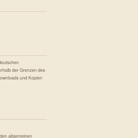
 deutschen
ßerhalb der Grenzen des
 Downloads und Kopien
 den allgemeinen