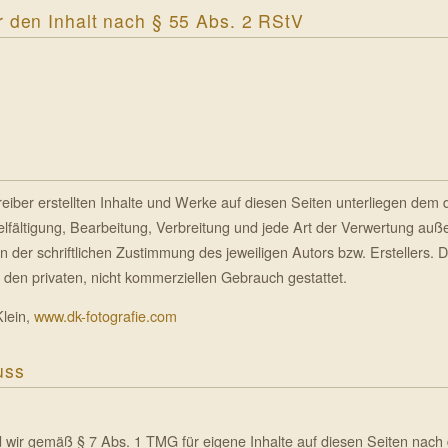
r den Inhalt nach § 55 Abs. 2 RStV
reiber erstellten Inhalte und Werke auf diesen Seiten unterliegen dem
elfältigung, Bearbeitung, Verbreitung und jede Art der Verwertung au
 der schriftlichen Zustimmung des jeweiligen Autors bzw. Erstellers.
r den privaten, nicht kommerziellen Gebrauch gestattet.
Klein,
www.dk-fotografie.com
uss
d wir gemäß § 7 Abs. 1 TMG für eigene Inhalte auf diesen Seiten nach