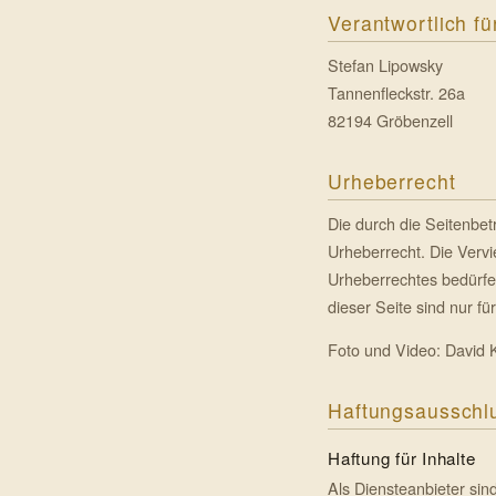
Verantwortlich fü
Stefan Lipowsky
Tannenfleckstr. 26a
82194 Gröbenzell
Urheberrecht
Die durch die Seitenbet
Urheberrecht. Die Vervi
Urheberrechtes bedürfen
dieser Seite sind nur fü
Foto und Video: David 
Haftungsausschl
Haftung für Inhalte
Als Diensteanbieter sin