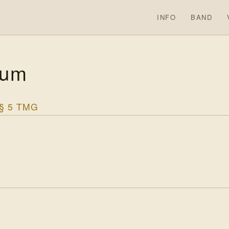
INFO
BAND
sum
§ 5 TMG